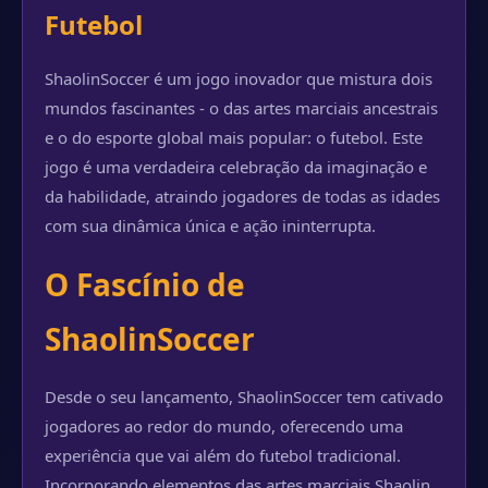
Futebol
ShaolinSoccer é um jogo inovador que mistura dois
mundos fascinantes - o das artes marciais ancestrais
e o do esporte global mais popular: o futebol. Este
jogo é uma verdadeira celebração da imaginação e
da habilidade, atraindo jogadores de todas as idades
com sua dinâmica única e ação ininterrupta.
O Fascínio de
ShaolinSoccer
Desde o seu lançamento, ShaolinSoccer tem cativado
jogadores ao redor do mundo, oferecendo uma
experiência que vai além do futebol tradicional.
Incorporando elementos das artes marciais Shaolin,