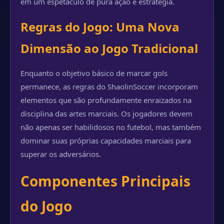
em um espetáculo de pura ação e estratégia.
Regras do Jogo: Uma Nova
Dimensão ao Jogo Tradicional
Enquanto o objetivo básico de marcar gols
permanece, as regras do ShaolinSoccer incorporam
elementos que são profundamente enraizados na
disciplina das artes marciais. Os jogadores devem
não apenas ser habilidosos no futebol, mas também
dominar suas próprias capacidades marciais para
superar os adversários.
Componentes Principais
do Jogo