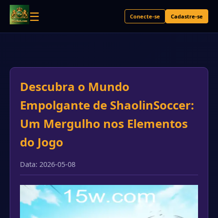
☰
Conecte-se
Cadastre-se
Descubra o Mundo
Empolgante de ShaolinSoccer:
Um Mergulho nos Elementos
do Jogo
Data: 2026-05-08