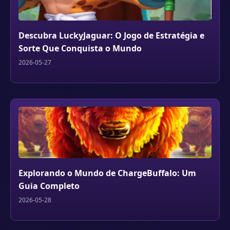
Descubra LuckyJaguar: O Jogo de Estratégia e
Sorte Que Conquista o Mundo
2026-05-27
Explorando o Mundo de ChargeBuffalo: Um
Guia Completo
2026-05-28