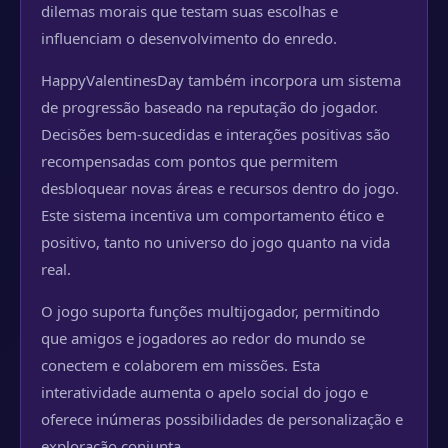
dilemas morais que testam suas escolhas e
influenciam o desenvolvimento do enredo.
HappyValentinesDay também incorpora um sistema
de progressão baseado na reputação do jogador.
Decisões bem-sucedidas e interações positivas são
recompensadas com pontos que permitem
desbloquear novas áreas e recursos dentro do jogo.
Este sistema incentiva um comportamento ético e
positivo, tanto no universo do jogo quanto na vida
real.
O jogo suporta funções multijogador, permitindo
que amigos e jogadores ao redor do mundo se
conectem e colaborem em missões. Esta
interatividade aumenta o apelo social do jogo e
oferece inúmeras possibilidades de personalização e
exploração conjunta.