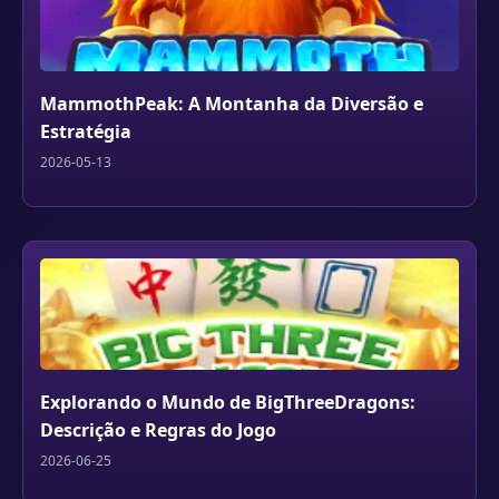
MammothPeak: A Montanha da Diversão e
Estratégia
2026-05-13
Explorando o Mundo de BigThreeDragons:
Descrição e Regras do Jogo
2026-06-25