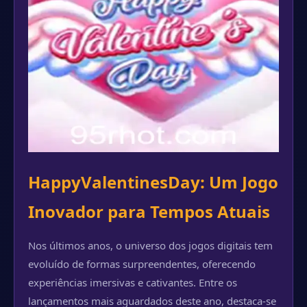
HappyValentinesDay: Um Jogo
Inovador para Tempos Atuais
Nos últimos anos, o universo dos jogos digitais tem
evoluído de formas surpreendentes, oferecendo
experiências imersivas e cativantes. Entre os
lançamentos mais aguardados deste ano, destaca-se