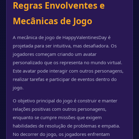
Regras Envolventes e
Mecânicas de Jogo
A mecânica de jogo de HappyValentinesDay é
projetada para ser intuitiva, mas desafiadora. Os
jogadores começam criando um avatar
personalizado que os representa no mundo virtual.
Este avatar pode interagir com outros personagens,
realizar tarefas e participar de eventos dentro do
jogo.
O objetivo principal do jogo é construir e manter
relações positivas com outros personagens,
enquanto se cumpre missões que exigem
habilidades de resolução de problemas e empatia.
No decorrer do jogo, os jogadores enfrentam